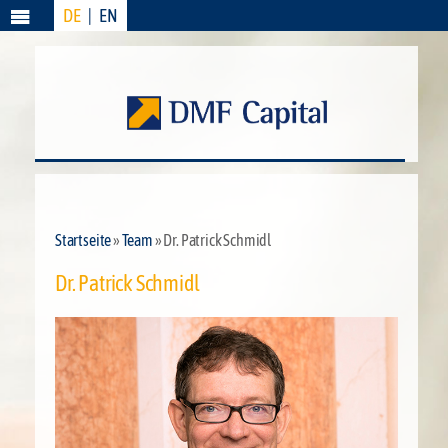
DE
|
EN
Menü
Startseite
»
Team
» Dr. Patrick Schmidl
Dr. Patrick Schmidl