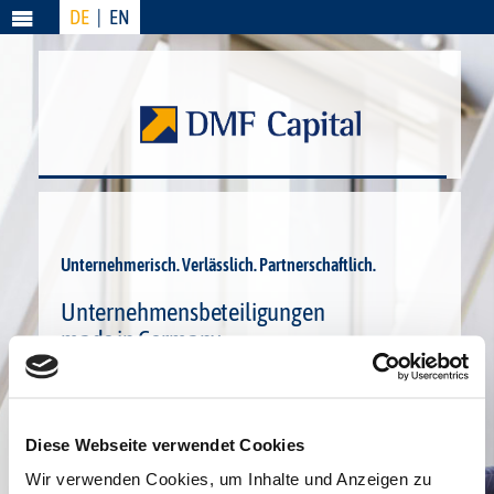
DE
|
EN
Menü
Unternehmerisch. Verlässlich. Partnerschaftlich.
Unternehmensbeteiligungen
made in Germany.
DMF Capital beteiligt sich an technologisch führendem E-
Mobility-Startup AllGoTec.
Diese Webseite verwendet Cookies
MEHR ERFAHREN
Wir verwenden Cookies, um Inhalte und Anzeigen zu