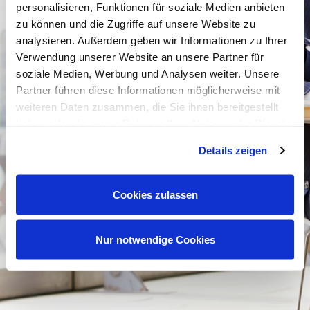
personalisieren, Funktionen für soziale Medien anbieten
zu können und die Zugriffe auf unsere Website zu
analysieren. Außerdem geben wir Informationen zu Ihrer
Verwendung unserer Website an unsere Partner für
soziale Medien, Werbung und Analysen weiter. Unsere
Partner führen diese Informationen möglicherweise mit
weiteren Daten zusammen, die Sie ihnen bereitgestellt
haben oder die sie im Rahmen Ihrer Nutzung der Dienste
gesammelt haben. Mehr dazu (einschließlich der
Details zeigen
Möglichkeit, die Einwilligungserklärung zu widerrufen)
erfahren Sie in unserer
Datenschutzerklärung
—
Impressum
.
Cookies zulassen
Nur notwendige Cookies